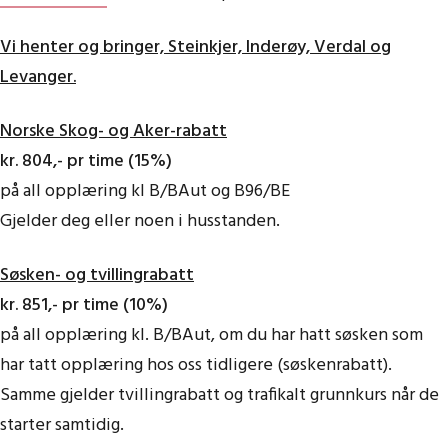
Vi henter og bringer, Steinkjer, Inderøy, Verdal og
Levanger.
Norske Skog- og Aker-rabatt
kr. 804,- pr time (15%)
på all opplæring kl B/BAut og B96/BE
Gjelder deg eller noen i husstanden.
Søsken- og tvillingrabatt
kr. 851,- pr time (10%)
på all opplæring kl. B/BAut, om du har hatt søsken som
har tatt opplæring hos oss tidligere (søskenrabatt).
Samme gjelder tvillingrabatt og trafikalt grunnkurs når de
starter samtidig.