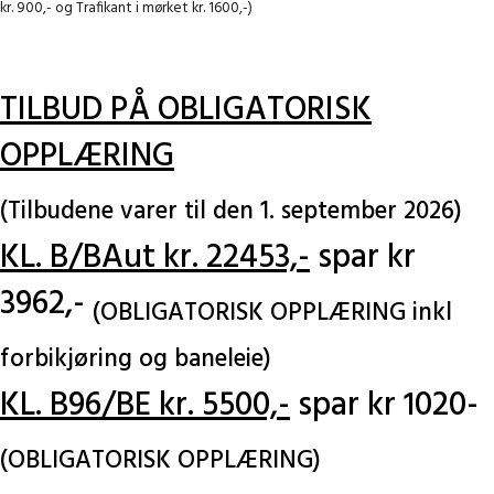
kr. 900,- og Trafikant i mørket kr. 1600,-)
TILBUD PÅ OBLIGATORISK
OPPLÆRING
(Tilbudene varer til den 1. september 2026)
KL. B/BAut kr. 22453,-
spar kr
3962,-
(OBLIGATORISK OPPLÆRING inkl
forbikjøring og baneleie)
KL. B96/BE kr. 5500,-
spar kr 1020-
(OBLIGATORISK OPPLÆRING)