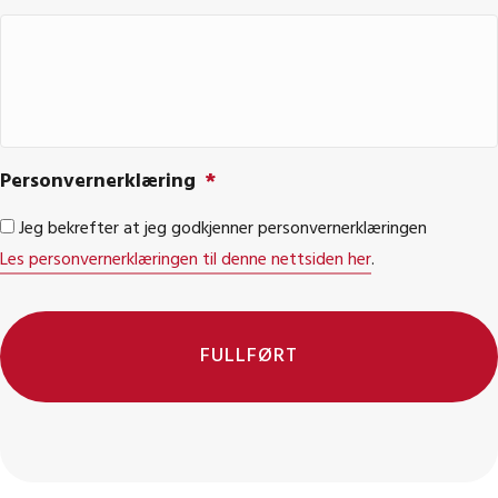
Personvernerklæring
*
Jeg bekrefter at jeg godkjenner personvernerklæringen
Les personvernerklæringen til denne nettsiden her
.
C
A
P
T
C
H
A