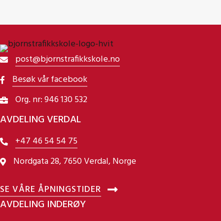
post@bjornstrafikkskole.no
Besøk vår facebook
Org. nr: 946 130 532
AVDELING VERDAL
+47 46 54 54 75
Nordgata 28, 7650 Verdal, Norge
SE VÅRE ÅPNINGSTIDER
AVDELING INDERØY