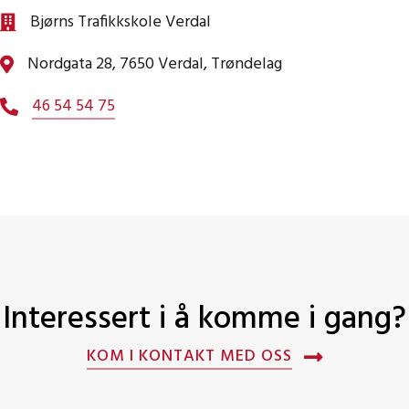
Bjørns Trafikkskole Verdal
Nordgata 28, 7650 Verdal, Trøndelag
46 54 54 75
Interessert i å komme i gang?
KOM I KONTAKT MED OSS